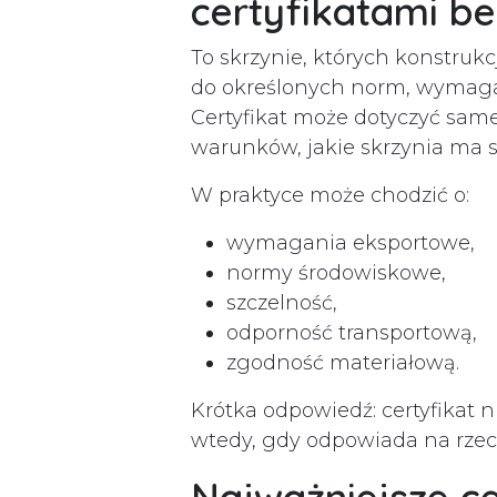
certyfikatami b
To skrzynie, których konstruk
do określonych norm, wymagań
Certyfikat może dotyczyć sa
warunków, jakie skrzynia ma s
W praktyce może chodzić o:
wymagania eksportowe,
normy środowiskowe,
szczelność,
odporność transportową,
zgodność materiałową.
Krótka odpowiedź: certyfikat 
wtedy, gdy odpowiada na rzec