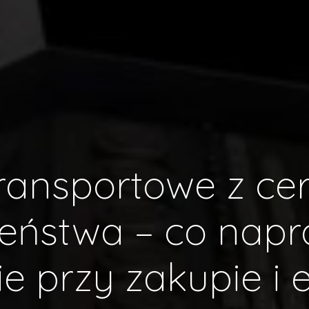
transportowe z cer
zeństwa – co nap
e przy zakupie i 