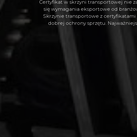
Certyfikat w skrzyni transportowej nie
się wymagania eksportowe od branżowy
Skrzynie transportowe z certyfikatami
dobrej ochrony sprzętu. Najważniejs