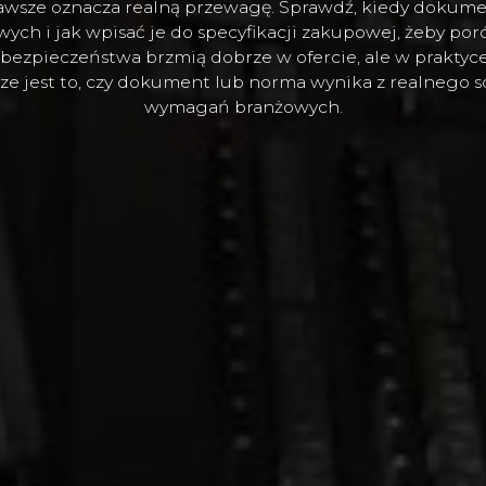
 zawsze oznacza realną przewagę. Sprawdź, kiedy dokum
ch i jak wpisać je do specyfikacji zakupowej, żeby poró
 bezpieczeństwa brzmią dobrze w ofercie, ale w praktyce
ze jest to, czy dokument lub norma wynika z realnego s
wymagań branżowych.