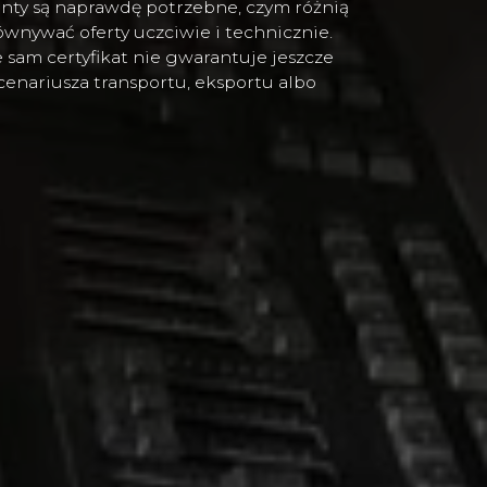
enty są naprawdę potrzebne, czym różnią
wnywać oferty uczciwie i technicznie.
 sam certyfikat nie gwarantuje jeszcze
cenariusza transportu, eksportu albo