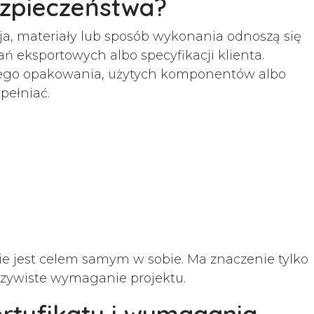
ezpieczeństwa?
cja, materiały lub sposób wykonania odnoszą się
 eksportowych albo specyfikacji klienta.
mego opakowania, użytych komponentów albo
pełniać.
nie jest celem samym w sobie. Ma znaczenie tylko
zywiste wymaganie projektu.