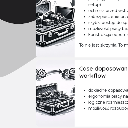
setup)
ochrona przed wstr
zabezpieczenie prze
szybki dostęp do sp
możliwość pracy b
konstrukcja odporna
To nie jest skrzynia. To 
Case dopasowan
workflow
dokładne dopasowan
ergonomia pracy na
logiczne rozmiesz
możliwość rozbudo