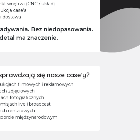
ekt wnętrza (CNC / układ)
ukcja case’a
 i dostawa
adywania. Bez niedopasowania.
detal ma znaczenie.
sprawdzają się nasze case’y?
ukcjach filmowych i reklamowych
ach zdjęciowych
iach fotograficznych
smisjach live i broadcast
ach rentalowych
sporcie międzynarodowym