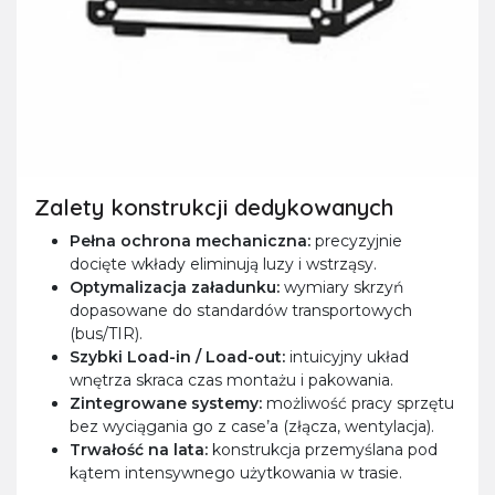
Zalety konstrukcji dedykowanych
Pełna ochrona mechaniczna:
precyzyjnie
docięte wkłady eliminują luzy i wstrząsy.
Optymalizacja załadunku:
wymiary skrzyń
dopasowane do standardów transportowych
(bus/TIR).
Szybki Load-in / Load-out:
intuicyjny układ
wnętrza skraca czas montażu i pakowania.
Zintegrowane systemy:
możliwość pracy sprzętu
bez wyciągania go z case’a (złącza, wentylacja).
Trwałość na lata:
konstrukcja przemyślana pod
kątem intensywnego użytkowania w trasie.