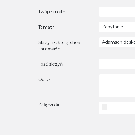
Twój e-mail
*
Temat
*
Skrzynia, którą chcę
zamówić
*
Ilość skrzyń
Opis
*
Załączniki