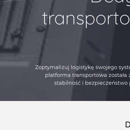
transport
Zoptymalizuj logistykę swojego sy
platforma transportowa została 
stabilność i bezpieczeństw
D