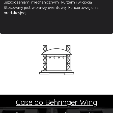
uszkodzeniami mechanicznymi, kurzem i wilgocią.
Stosowany jest w branży eventowej, koncertowej oraz
produkcyjnej.
Case do Behringer Wing