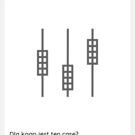
Dla kogo jest ten case?