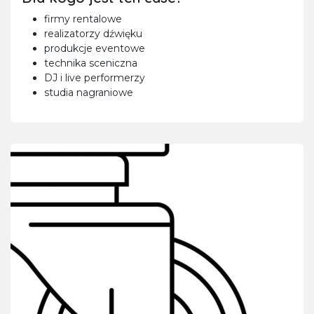
firmy rentalowe
realizatorzy dźwięku
produkcje eventowe
technika sceniczna
DJ i live performerzy
studia nagraniowe