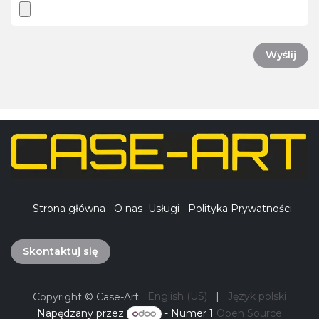
Wyślij
Strona główna
O nas
Usługi
Polityka Prywatności
Skontaktuj się
English (US)
|
Język polski
Copyright © Case-Art
Napędzany przez
- Numer 1
Open Source