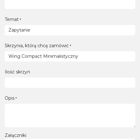
Temat
*
Skrzynia, którą chcę zamówić
*
Ilość skrzyń
Opis
*
Załączniki