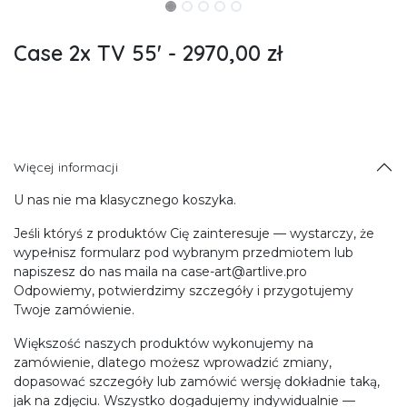
Case 2x TV 55' - 2970,00 zł
Więcej informacji
U nas nie ma klasycznego koszyka.
Jeśli któryś z produktów Cię zainteresuje — wystarczy, że
wypełnisz formularz pod wybranym przedmiotem lub
napiszesz do nas maila na case-art@artlive.pro
Odpowiemy, potwierdzimy szczegóły i przygotujemy
Twoje zamówienie.
Większość naszych produktów wykonujemy na
zamówienie, dlatego możesz wprowadzić zmiany,
dopasować szczegóły lub zamówić wersję dokładnie taką,
jak na zdjęciu. Wszystko dogadujemy indywidualnie —