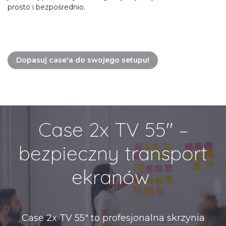
prosto i bezpośrednio.
Dopasuj case'a do swojego setupu!
Case 2x TV 55" –
bezpieczny transport
ekranów
Case 2x TV 55" to profesjonalna skrzynia