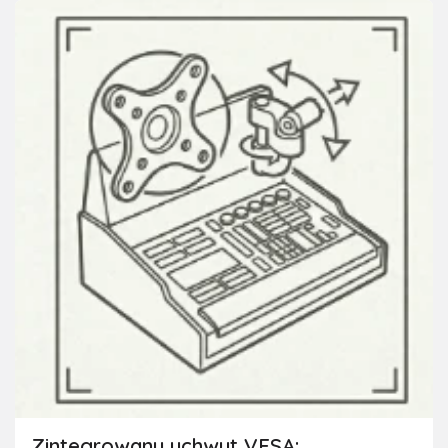
Zintegrowany uchwyt VESA: