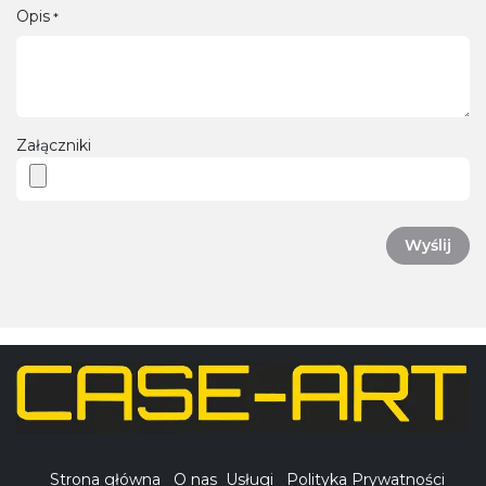
Opis
*
Załączniki
Wyślij
Strona główna
O nas
Usługi
Polityka Prywatności