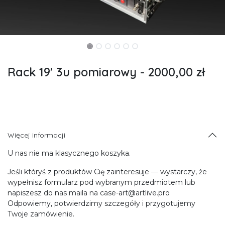
Rack 19' 3u pomiarowy - 2000,00 zł
Więcej informacji
U nas nie ma klasycznego koszyka.
Jeśli któryś z produktów Cię zainteresuje — wystarczy, że
wypełnisz formularz pod wybranym przedmiotem lub
napiszesz do nas maila na case-art@artlive.pro
Odpowiemy, potwierdzimy szczegóły i przygotujemy
Twoje zamówienie.