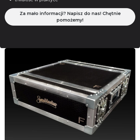
Za mało informacji? Napisz do nas! Chętnie
pomożemy!