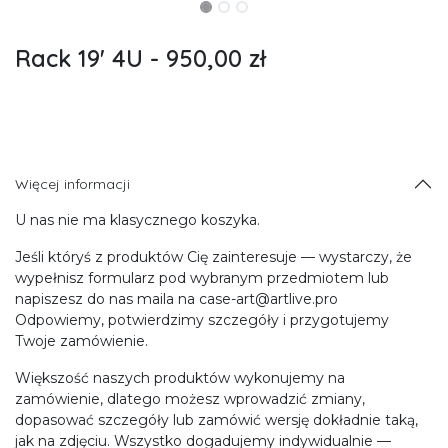
Rack 19' 4U - 950,00 zł
Więcej informacji
U nas nie ma klasycznego koszyka.
Jeśli któryś z produktów Cię zainteresuje — wystarczy, że
wypełnisz formularz pod wybranym przedmiotem lub
napiszesz do nas maila na case-art@artlive.pro
Odpowiemy, potwierdzimy szczegóły i przygotujemy
Twoje zamówienie.
Większość naszych produktów wykonujemy na
zamówienie, dlatego możesz wprowadzić zmiany,
dopasować szczegóły lub zamówić wersję dokładnie taką,
jak na zdjęciu. Wszystko dogadujemy indywidualnie —