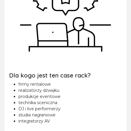
Dla kogo jest ten case rack?
firmy rentalowe
realizatorzy dźwięku
produkcje eventowe
technika sceniczna
DJ i live performerzy
studia nagraniowe
integratorzy AV