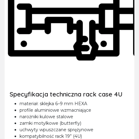
Specyfikacja techniczna rack case 4U
materiał: sklejka 6–9 mm HEXA
profile aluminiowe wzmacniające
narożniki kulowe stalowe
zamki motylkowe (butterfly)
uchwyty wpuszczane sprężynowe
kompatybilność rack 19” (4U)