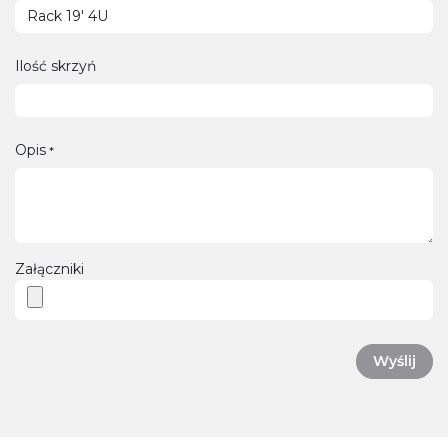
Ilość skrzyń
Opis
*
Załączniki
Wyślij