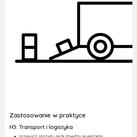
Zastosowanie w praktyce
H3: Transport i logistyka
przewóz sprzętu rack między eventami