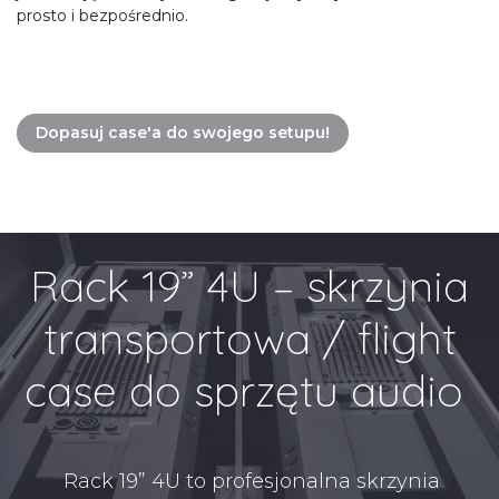
prosto i bezpośrednio.
Dopasuj case'a do swojego setupu!
Rack 19” 4U – skrzynia
transportowa / flight
case do sprzętu audio
Rack 19” 4U to profesjonalna skrzynia