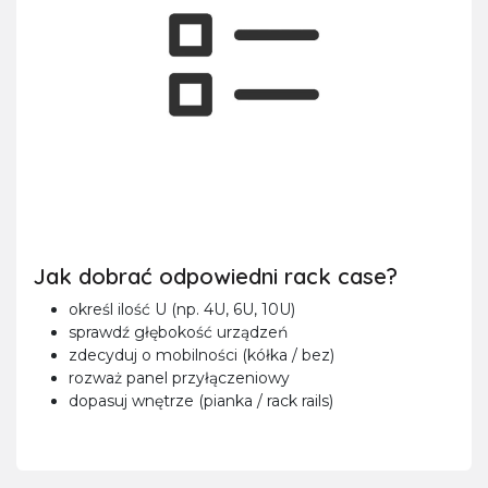
Jak dobrać odpowiedni rack case?
określ ilość U (np. 4U, 6U, 10U)
sprawdź głębokość urządzeń
zdecyduj o mobilności (kółka / bez)
rozważ panel przyłączeniowy
dopasuj wnętrze (pianka / rack rails)