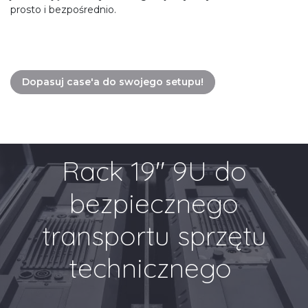
prosto i bezpośrednio.
Dopasuj case'a do swojego setupu!
Rack 19" 9U do
bezpiecznego
transportu sprzętu
technicznego