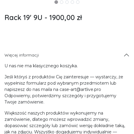
Rack 19' 9U - 1900,00 zł
Więcej informacji
U nas nie ma klasycznego koszyka.
Jeśli któryś z produktów Cię zainteresuje — wystarczy, że
wypełnisz formularz pod wybranym przedmiotem lub
napiszesz do nas maila na case-art@artlive.pro
Odpowiemy, potwierdzimy szczegóły i przygotujemy
Twoje zamówienie.
Większość naszych produktów wykonujemy na
zamówienie, dlatego możesz wprowadzić zmiany,
dopasować szczegóły lub zamówić wersję dokładnie taką,
jak na zdjęciu. Wszystko dogadujemy indywidualnie —