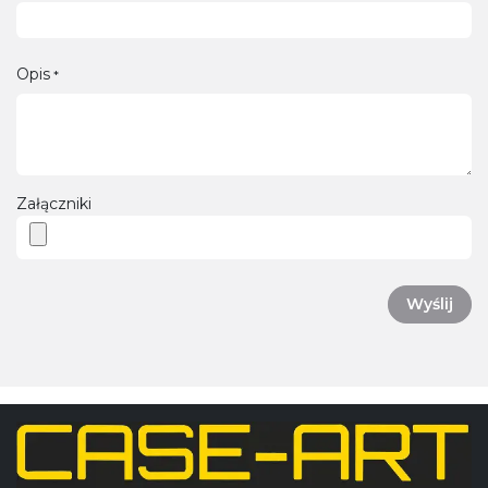
Opis
*
Załączniki
Wyślij