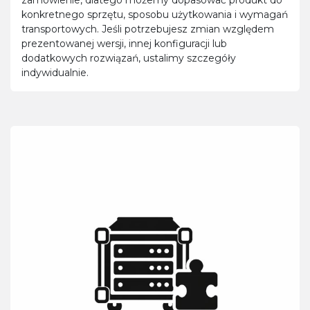
zamówienie, dlatego możemy dopasować produkt do
konkretnego sprzętu, sposobu użytkowania i wymagań
transportowych. Jeśli potrzebujesz zmian względem
prezentowanej wersji, innej konfiguracji lub
dodatkowych rozwiązań, ustalimy szczegóły
indywidualnie.