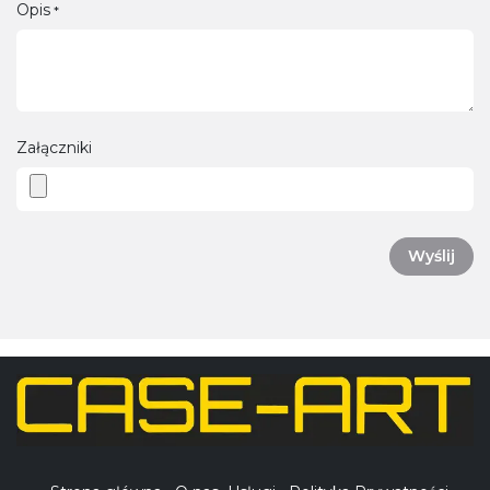
Opis
*
Załączniki
Wyślij