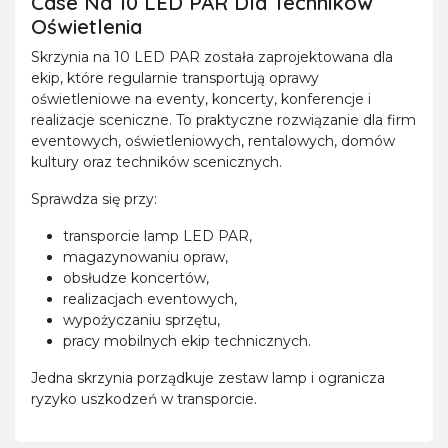
Case Na 10 LED PAR Dla Techników
Oświetlenia
Skrzynia na 10 LED PAR została zaprojektowana dla
ekip, które regularnie transportują oprawy
oświetleniowe na eventy, koncerty, konferencje i
realizacje sceniczne. To praktyczne rozwiązanie dla firm
eventowych, oświetleniowych, rentalowych, domów
kultury oraz techników scenicznych.
Sprawdza się przy:
transporcie lamp LED PAR,
magazynowaniu opraw,
obsłudze koncertów,
realizacjach eventowych,
wypożyczaniu sprzętu,
pracy mobilnych ekip technicznych.
Jedna skrzynia porządkuje zestaw lamp i ogranicza
ryzyko uszkodzeń w transporcie.