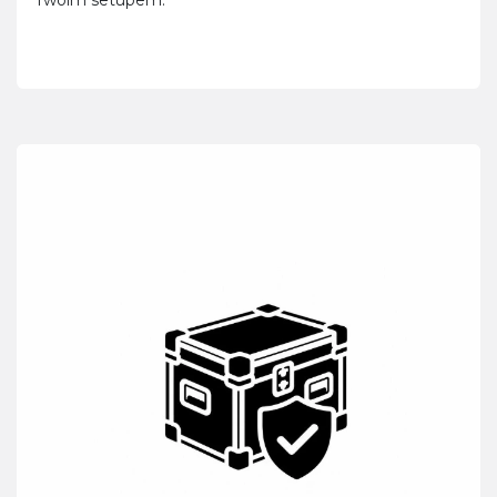
Twoim setupem.