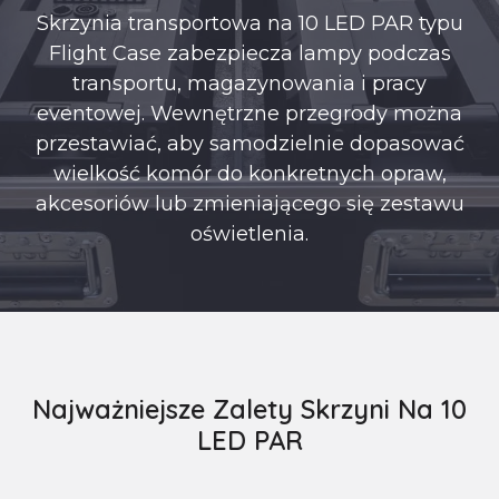
Skrzynia transportowa na 10 LED PAR typu
Flight Case zabezpiecza lampy podczas
transportu, magazynowania i pracy
eventowej. Wewnętrzne przegrody można
przestawiać, aby samodzielnie dopasować
wielkość komór do konkretnych opraw,
akcesoriów lub zmieniającego się zestawu
oświetlenia.
Najważniejsze Zalety Skrzyni Na 10
LED PAR