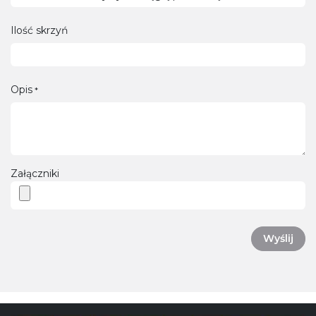
Ilość skrzyń
Opis
*
Załączniki
Wyślij