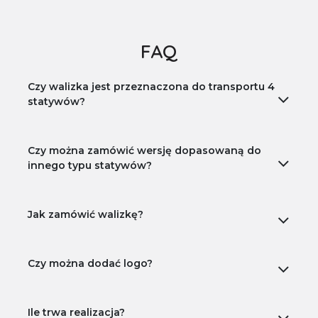
FAQ
Czy walizka jest przeznaczona do transportu 4
statywów?
Czy można zamówić wersję dopasowaną do
innego typu statywów?
Jak zamówić walizkę?
Czy można dodać logo?
Ile trwa realizacja?