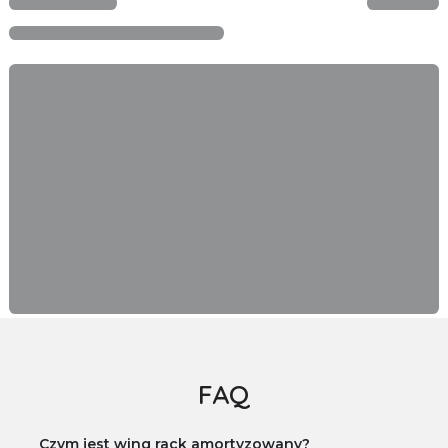
FAQ
Czym jest wing rack amortyzowany?