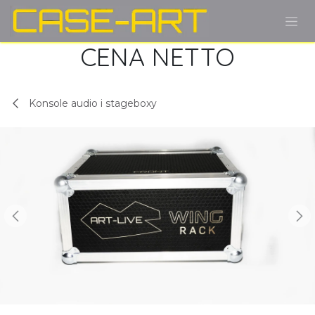
Przejdź do zawartości
CENA NETTO
Konsole audio i stageboxy