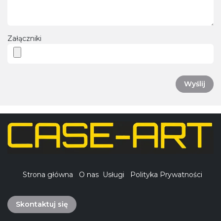
Załączniki
Wyślij
Strona główna
O nas
Usługi
Polityka Prywatności
Skontaktuj się