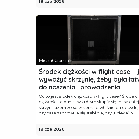
18 cze 2026
Michał Cierniak
Środek ciężkości w flight case – 
wyważyć skrzynię, żeby była ła
do noszenia i prowadzenia
Co to jest środek ciężkości w flight case? Środek
ciężkości to punkt, w którym skupia się masa całej
skrzyni razem ze sprzętem. To właśnie on decyduj
czy case zachowuje się stabilnie, czy „ucieka” p...
18 cze 2026