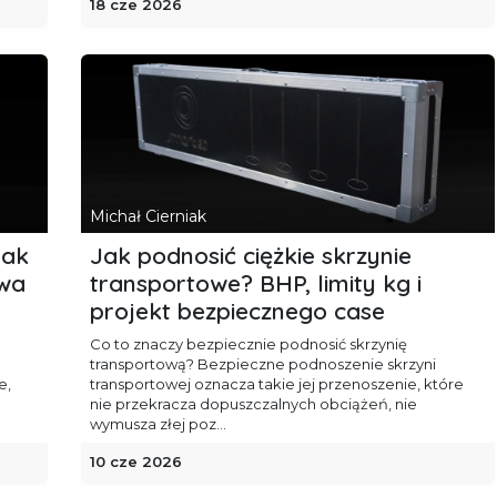
18 cze 2026
Michał Cierniak
jak
Jak podnosić ciężkie skrzynie
twa
transportowe? BHP, limity kg i
projekt bezpiecznego case
Co to znaczy bezpiecznie podnosić skrzynię
transportową? Bezpieczne podnoszenie skrzyni
e,
transportowej oznacza takie jej przenoszenie, które
nie przekracza dopuszczalnych obciążeń, nie
wymusza złej poz...
10 cze 2026