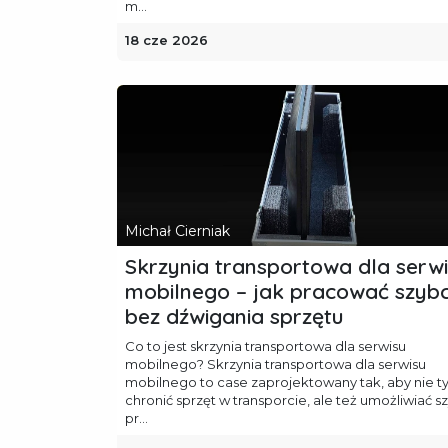
m...
18 cze 2026
Michał Cierniak
Skrzynia transportowa dla serw
mobilnego – jak pracować szybc
bez dźwigania sprzętu
Co to jest skrzynia transportowa dla serwisu
mobilnego? Skrzynia transportowa dla serwisu
mobilnego to case zaprojektowany tak, aby nie t
chronić sprzęt w transporcie, ale też umożliwiać s
pr...