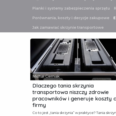
Pianki i systemy zabezpieczenia sprzętu
R
Porównania, koszty i decyzje zakupowe
E
Jak zamawiać skrzynie transportowe
Michał Cierniak
Dlaczego tania skrzynia
transportowa niszczy zdrowie
pracowników i generuje koszty 
firmy
Co to jest „tania skrzynia” w praktyce? Tania skrzy