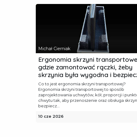
Michał Cierniak
Ergonomia skrzyni transportowe
gdzie zamontować rączki, żeby
skrzynia była wygodna i bezpie
Co to jest ergonomia skrzyni transportowej?
Ergonomia skrzyni transportowej to sposób
zaprojektowania uchwytów, kół, proporcji i punk
chwytu tak, aby przenoszenie oraz obsługa skrzyn
bezpiecz...
10 cze 2026