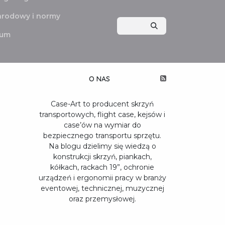
arodowy i normy
ium
O NAS
Case-Art to producent skrzyń
transportowych, flight case, kejsów i
case’ów na wymiar do
bezpiecznego transportu sprzętu.
Na blogu dzielimy się wiedzą o
konstrukcji skrzyń, piankach,
kółkach, rackach 19”, ochronie
urządzeń i ergonomii pracy w branży
eventowej, technicznej, muzycznej
oraz przemysłowej.