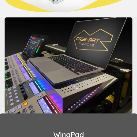
WingPad