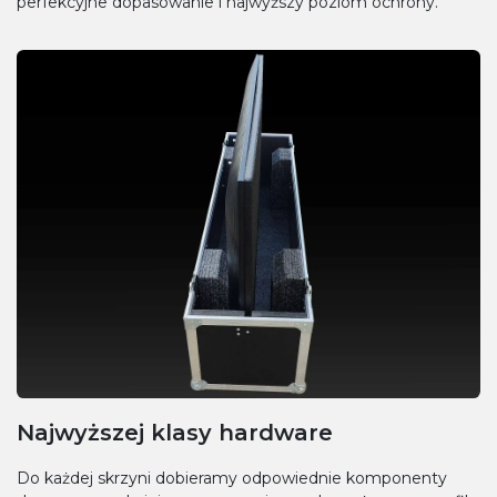
perfekcyjne dopasowanie i najwyższy poziom ochrony.
Najwyższej klasy hardware
Do każdej skrzyni dobieramy odpowiednie komponenty