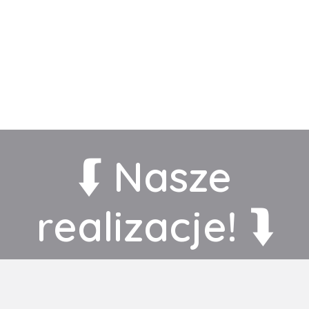
⮮ Nasze
realizacje! ⮯