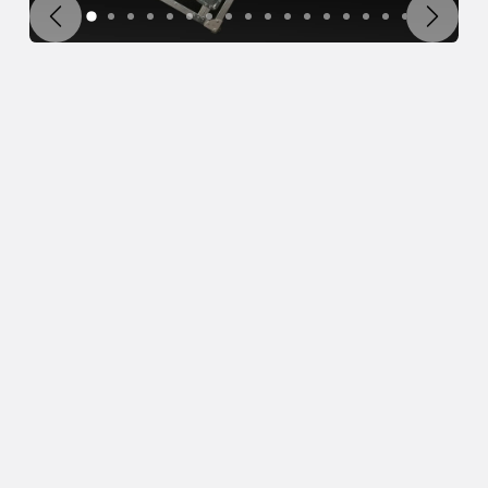
Poprzedni
Następ