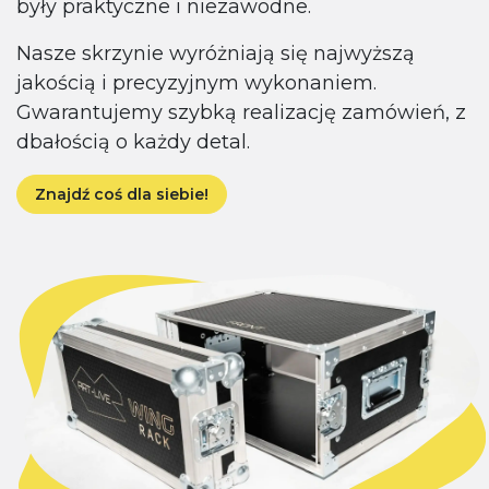
były praktyczne i niezawodne.
Nasze skrzynie wyróżniają się najwyższą
jakością i precyzyjnym wykonaniem.
Gwarantujemy szybką realizację zamówień, z
dbałością o każdy detal.
Znajdź coś dla siebie!