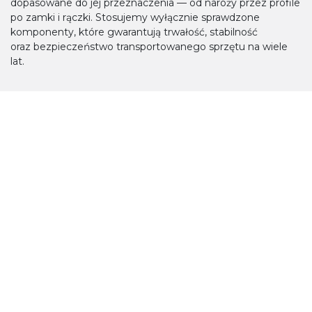
dopasowane do jej przeznaczenia — od naroży przez profile
po zamki i rączki. Stosujemy wyłącznie sprawdzone
komponenty, które gwarantują trwałość, stabilność
oraz bezpieczeństwo transportowanego sprzętu na wiele
lat.