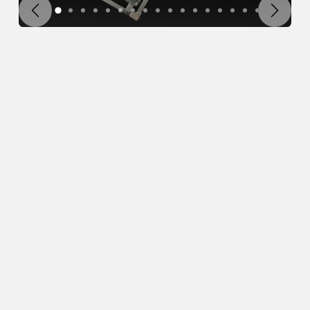
Poprzedni
Następ