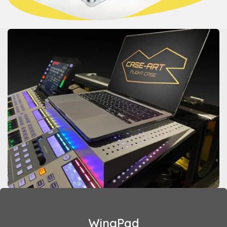
WingPad