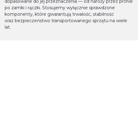
dopasowane do jej przeznaczenia — od naroży przez profile
po zamki i rączki. Stosujemy wyłącznie sprawdzone
komponenty, które gwarantują trwałość, stabilność
oraz bezpieczeństwo transportowanego sprzętu na wiele
lat.