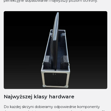
perfekcyjne dopasowanie i najwyższy poziom ochrony.
Najwyższej klasy hardware
Do każdej skrzyni dobieramy odpowiednie komponenty