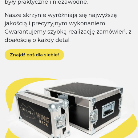
były praktyczne i niezawodne.
Nasze skrzynie wyróżniają się najwyższą
jakością i precyzyjnym wykonaniem.
Gwarantujemy szybką realizację zamówień, z
dbałością o każdy detal.
Znajdź coś dla siebie!