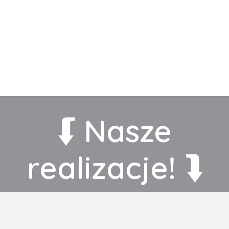
⮮ Nasze
realizacje! ⮯